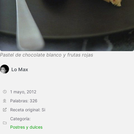
Pastel de chocolate blanco y frutas rojas
Lo Max
1 mayo, 2012
Palabras: 326
Receta original: Si
Categoría:
Postres y dulces