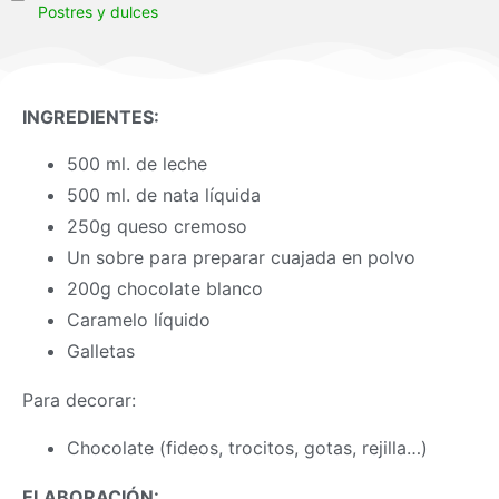
Postres y dulces
INGREDIENTES:
500 ml. de leche
500 ml. de nata líquida
250g queso cremoso
Un sobre para preparar cuajada en polvo
200g chocolate blanco
Caramelo líquido
Galletas
Para decorar:
Chocolate (fideos, trocitos, gotas, rejilla…)
ELABORACIÓN: