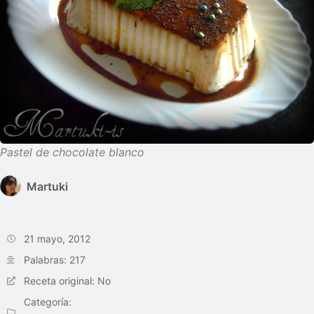
Pastel de chocolate blanco
Martuki
21 mayo, 2012
Palabras: 217
Receta original: No
Categoría: