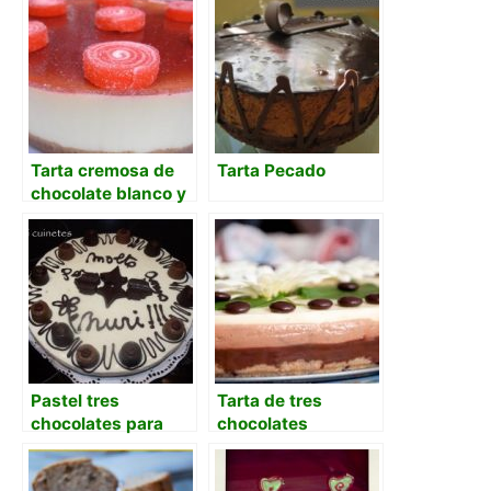
Tarta cremosa de
Tarta Pecado
chocolate blanco y
queso
Pastel tres
Tarta de tres
chocolates para
chocolates
cumpleaños
premiada con base
de galletas María