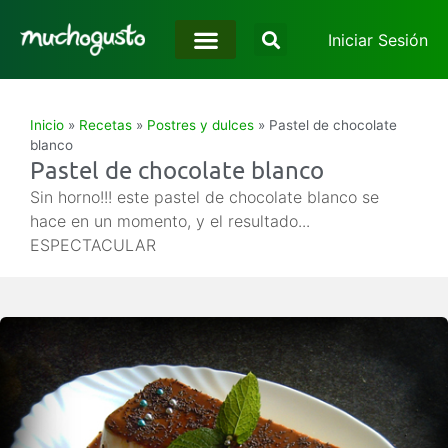
Iniciar Sesión
Inicio
»
Recetas
»
Postres y dulces
»
Pastel de chocolate
blanco
Pastel de chocolate blanco
Sin horno!!! este pastel de chocolate blanco se
hace en un momento, y el resultado...
ESPECTACULAR