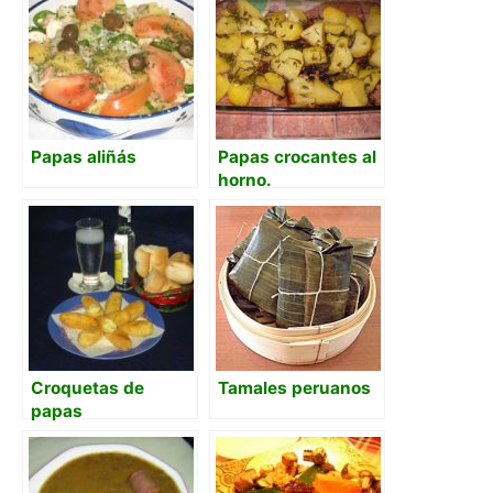
Papas aliñás
Papas crocantes al
horno.
Croquetas de
Tamales peruanos
papas