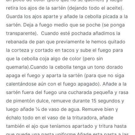
retira los ajos de la sartén (dejando todo el aceite).
Guarda los ajos aparte y añade la cebolla picada a la
sartén. Deja a fuego medio que se poche (se ponga
transparente). Cuando esté pochada añadimos la
rebanada de pan que previamente le hemos quitado
la corteza y cortado en tacos y sube el fuego para
que la cebolla coja algo de color (pero sin
quemarla).Cuando la cebolla tenga un tono dorado
apaga el fuego y aparta la sartén (para que no siga
calentándose aún con el fuego apagado). Añade a la
sartén fuera del fuego una cucharada pequeña y rasa
de pimentón dulce, remueve durante 15 segundos y
luego añade ¼ de vaso de agua. Remueve bien y
échalo todo en el vaso de la trituradora, añade
también el ajo que teníamos apartado y tritura hasta
que quede una pasta uniforme.Añade esta pasta a las