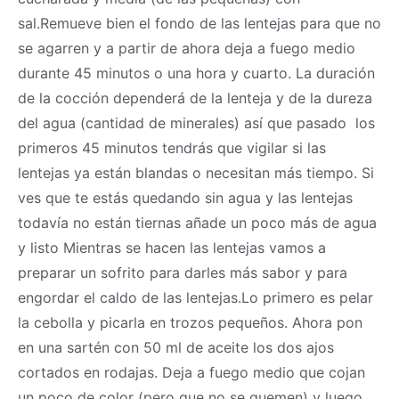
sal.Remueve bien el fondo de las lentejas para que no
se agarren y a partir de ahora deja a fuego medio
durante 45 minutos o una hora y cuarto. La duración
de la cocción dependerá de la lenteja y de la dureza
del agua (cantidad de minerales) así que pasado los
primeros 45 minutos tendrás que vigilar si las
lentejas ya están blandas o necesitan más tiempo. Si
ves que te estás quedando sin agua y las lentejas
todavía no están tiernas añade un poco más de agua
y listo Mientras se hacen las lentejas vamos a
preparar un sofrito para darles más sabor y para
engordar el caldo de las lentejas.Lo primero es pelar
la cebolla y picarla en trozos pequeños. Ahora pon
en una sartén con 50 ml de aceite los dos ajos
cortados en rodajas. Deja a fuego medio que cojan
un poco de color (pero que no se quemen) y luego