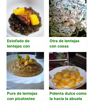
Estofado de
Otra de lentejas
lentejas con
con cosas
citricos, foie y
mango
caramelizado
Pure de lentejas
Polenta dulce como
con picatostes
la hacía la abuela