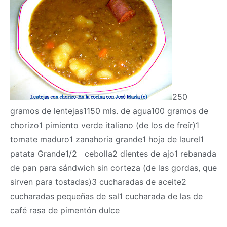
250
gramos de lentejas1150 mls. de agua100 gramos de
chorizo1 pimiento verde italiano (de los de freír)1
tomate maduro1 zanahoria grande1 hoja de laurel1
patata Grande1/2 cebolla2 dientes de ajo1 rebanada
de pan para sándwich sin corteza (de las gordas, que
sirven para tostadas)3 cucharadas de aceite2
cucharadas pequeñas de sal1 cucharada de las de
café rasa de pimentón dulce