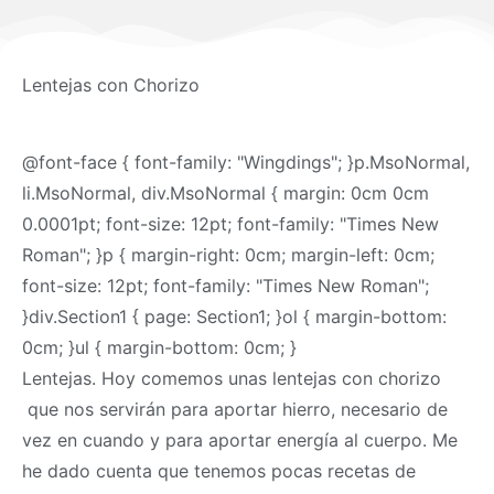
Lentejas con Chorizo
@font-face { font-family: "Wingdings"; }p.MsoNormal,
li.MsoNormal, div.MsoNormal { margin: 0cm 0cm
0.0001pt; font-size: 12pt; font-family: "Times New
Roman"; }p { margin-right: 0cm; margin-left: 0cm;
font-size: 12pt; font-family: "Times New Roman";
}div.Section1 { page: Section1; }ol { margin-bottom:
0cm; }ul { margin-bottom: 0cm; }
Lentejas. Hoy comemos unas lentejas con chorizo
que nos servirán para aportar hierro, necesario de
vez en cuando y para aportar energía al cuerpo. Me
he dado cuenta que tenemos pocas recetas de