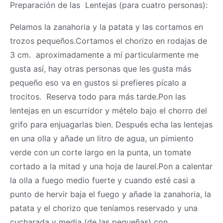
Preparación de las Lentejas (para cuatro personas):
Pelamos la zanahoria y la patata y las cortamos en
trozos pequeños.Cortamos el chorizo en rodajas de
3 cm. aproximadamente a mí particularmente me
gusta así, hay otras personas que les gusta más
pequeño eso va en gustos si prefieres pícalo a
trocitos. Reserva todo para más tarde.Pon las
lentejas en un escurridor y mételo bajo el chorro del
grifo para enjuagarlas bien. Después echa las lentejas
en una olla y añade un litro de agua, un pimiento
verde con un corte largo en la punta, un tomate
cortado a la mitad y una hoja de laurel.Pon a calentar
la olla a fuego medio fuerte y cuando esté casi a
punto de hervir baja el fuego y añade la zanahoria, la
patata y el chorizo que teníamos reservado y una
cucharada y media (de las pequeñas) con