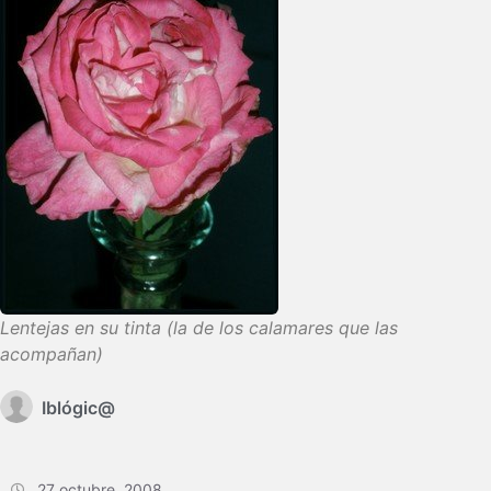
Lentejas en su tinta (la de los calamares que las
acompañan)
Iblógic@
27 octubre, 2008