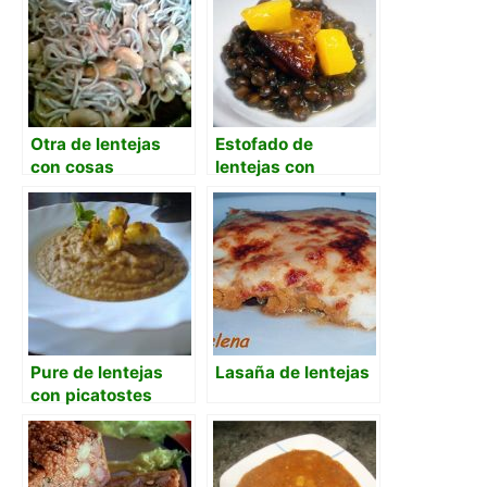
Otra de lentejas
Estofado de
con cosas
lentejas con
citricos, foie y
mango
caramelizado
Pure de lentejas
Lasaña de lentejas
con picatostes