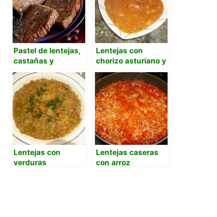
Pastel de lentejas,
Lentejas con
castañas y
chorizo asturiano y
pistachos
sofrito de tomate
Lentejas con
Lentejas caseras
verduras
con arroz