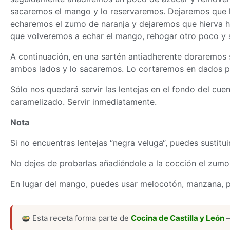
sacaremos el mango y lo reservaremos. Dejaremos que l
echaremos el zumo de naranja y dejaremos que hierva ha
que volveremos a echar el mango, rehogar otro poco y s
A continuación, en una sartén antiadherente doraremos 
ambos lados y lo sacaremos. Lo cortaremos en dados 
Sólo nos quedará servir las lentejas en el fondo del cu
caramelizado. Servir inmediatamente.
Nota
Si no encuentras lentejas “negra veluga“, puedes sustituir
No dejes de probarlas añadiéndole a la cocción el zumo d
En lugar del mango, puedes usar melocotón, manzana, pe
Esta receta forma parte de
Cocina de Castilla y León
—