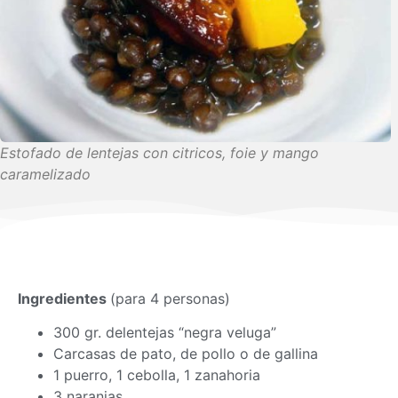
Estofado de lentejas con citricos, foie y mango
caramelizado
Ingredientes
(para 4 personas)
300 gr. delentejas “negra veluga”
Carcasas de pato, de pollo o de gallina
1 puerro, 1 cebolla, 1 zanahoria
3 naranjas