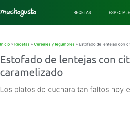
RECETAS
ESPECIAL
Inicio
»
Recetas
»
Cereales y legumbres
»
Estofado de lentejas con c
Estofado de lentejas con cit
caramelizado
Los platos de cuchara tan faltos hoy e