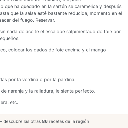
o que ha quedado en la sartén se caramelice y después
sta que la salsa esté bastante reducida, momento en el
acar del fuego. Reservar.
sin nada de aceite el escalope salpimentado de foie por
pequeños.
enco, colocar los dados de foie encima y el mango
las por la verdina o por la pardina.
e naranja y la ralladura, le sienta perfecto.
ra, etc.
 descubre las otras
86
recetas de la región