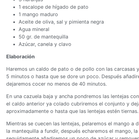
1 escalope de hígado de pato
1 mango maduro
Aceite de oliva, sal y pimienta negra
Agua mineral
50 gr. de mantequilla
Azúcar, canela y clavo
Elaboración
Haremos un caldo de pato o de pollo con las carcasas y
5 minutos o hasta que se dore un poco. Después añadir
dejaremos cocer no menos de 40 minutos.
En una cazuela baja y ancha pondremos las lentejas con 
el caldo anterior ya colado cubriremos el conjunto y d
aproximadamente o hasta que las lentejas estén tiernas.
Mientras se cuecen las lentejas, pelaremos el mango a
la mantequilla a fundir, después echaremos el mango, la
seguidamente añadiremos un poco de azúcar y remover