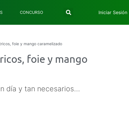
Iniciar Sesión
ES
CONCURSO
itricos, foie y mango caramelizado
ricos, foie y mango
n día y tan necesarios...