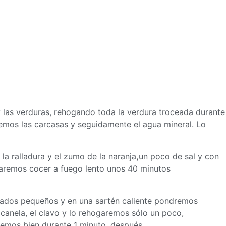
 las verduras, rehogando toda la verdura troceada durante
emos las carcasas y seguidamente el agua mineral. Lo
la ralladura y el zumo de la naranja
,
un poco de sal y con
ejaremos cocer a fuego lento unos 40 minutos
 dados pequeños y en una sartén caliente pondremos
 canela, el clavo y lo rehogaremos sólo un poco,
emos bien durante 1 minuto, después