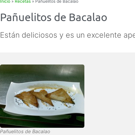
Inicio
»
Recetas
»
Pañuelitos de Bacalao
Pañuelitos de Bacalao
Están deliciosos y es un excelente ape
Pañuelitos de Bacalao