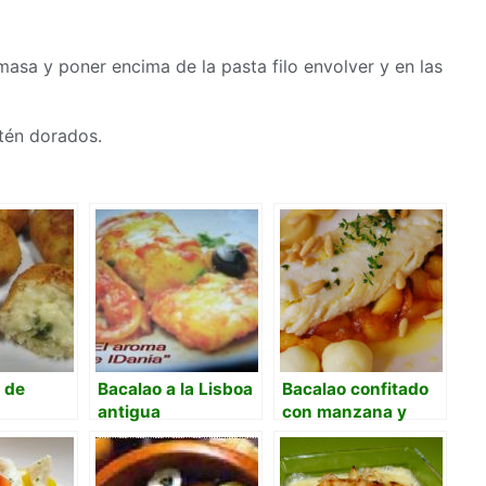
masa
y poner encima de la pasta filo envolver y en las
stén dorados.
 de
Bacalao a la Lisboa
Bacalao confitado
antigua
con manzana y
piñones.