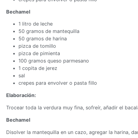
Bechamel
1 litro de leche
50 gramos de mantequilla
50 gramos de harina
pizca de tomillo
pizca de pimienta
100 gramos queso parmesano
1 copita de jerez
sal
crepes para envolver o pasta fillo
Elaboración:
Trocear toda la verdura muy fina, sofreír, añadir el baca
Bechamel
Disolver la mantequilla en un cazo, agregar la harina, da