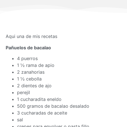
Aqui una de mis recetas
Pañuelos de bacalao
4 puerros
1 ½ rama de apio
2 zanahorias
1 ½ cebolla
2 dientes de ajo
perejil
1 cucharadita eneldo
500 gramos de bacalao desalado
3 cucharadas de aceite
sal
crepes para envolver o pasta fillo