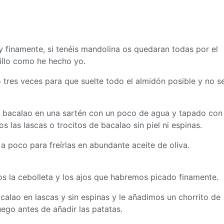
 finamente, si tenéis mandolina os quedaran todas por el
chillo como he hecho yo.
tres veces para que suelte todo el almidón posible y no s
el bacalao en una sartén con un poco de agua y tapado con
 las lascas o trocitos de bacalao sin piel ni espinas.
a poco para freírlas en abundante aceite de oliva.
s la cebolleta y los ajos que habremos picado finamente.
alao en lascas y sin espinas y le añadimos un chorrito de
uego antes de añadir las patatas.