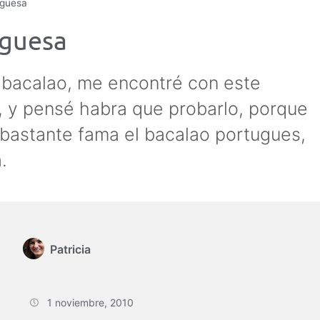
uguesa
uguesa
 bacalao, me encontré con este
 y pensé habra que probarlo, porque
bastante fama el bacalao portugues,
.
Patricia
1 noviembre, 2010