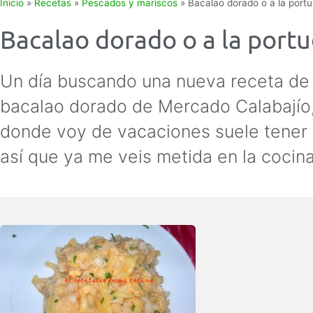
Inicio
»
Recetas
»
Pescados y mariscos
»
Bacalao dorado o a la port
Bacalao dorado o a la port
Un día buscando una nueva receta de
bacalao dorado de Mercado Calabajío,
donde voy de vacaciones suele tener 
así que ya me veis metida en la cocina