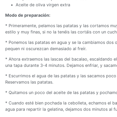
Aceite de oliva virgen extra
Modo de preparación:
* Primeramente, pelamos las patatas y las cortamos muy
estilo y muy finas, si no la tenéis las cortáis con un cu
* Ponemos las patatas en agua y se la cambiamos dos o 
pequen ni oscurezcan demasiado al freír.
* Ahora extraemos las lascas del bacalao, escaldando 
una tapa durante 3-4 minutos. Dejamos enfriar, y sacamos
* Escurrimos el agua de las patatas y las sacamos poco 
Reservamos las patatas.
* Quitamos un poco del aceite de las patatas y pochamo
* Cuando esté bien pochada la cebolleta, echamos el bac
agua para repartir la gelatina, dejamos dos minutos al f