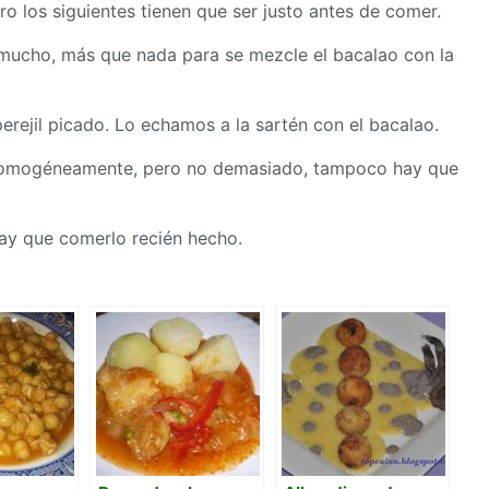
 los siguientes tienen que ser justo antes de comer.
 mucho, más que nada para se mezcle el bacalao con la
erejil picado. Lo echamos a la sartén con el bacalao.
homogéneamente, pero no demasiado, tampoco hay que
Hay que comerlo recién hecho.