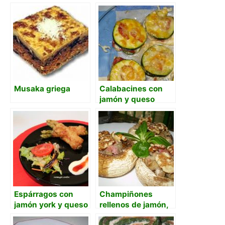
Musaka griega
Calabacines con
jamón y queso
Espárragos con
Champiñones
jamón york y queso
rellenos de jamón,
queso y nueces