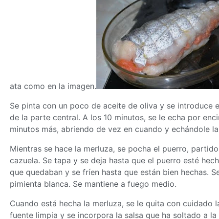
ata como en la imagen.
Se pinta con un poco de aceite de oliva y se introduce 
de la parte central. A los 10 minutos, se le echa por en
minutos más, abriendo de vez en cuando y echándole la
Mientras se hace la merluza, se pocha el puerro, partid
cazuela. Se tapa y se deja hasta que el puerro esté he
que quedaban y se fríen hasta que están bien hechas. Se 
pimienta blanca. Se mantiene a fuego medio.
Cuando está hecha la merluza, se le quita con cuidado 
fuente limpia y se incorpora la salsa que ha soltado a l