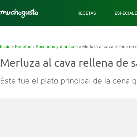
RECETAS
ESPECIAL
Inicio
»
Recetas
»
Pescados y mariscos
»
Merluza al cava rellena de
Merluza al cava rellena de
Éste fue el plato principal de la cen