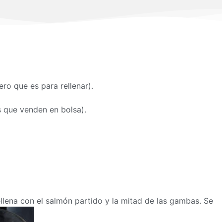
ero que es para rellenar).
 que venden en bolsa).
ellena con el salmón partido y la mitad de las gambas. Se