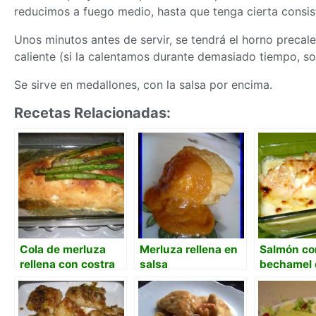
reducimos a fuego medio, hasta que tenga cierta consiste
Unos minutos antes de servir, se tendrá el horno precale
caliente (si la calentamos durante demasiado tiempo, sol
Se sirve en medallones, con la salsa por encima.
Recetas Relacionadas:
Cola de merluza
Merluza rellena en
Salmón co
rellena con costra
salsa
bechamel 
gambas al a