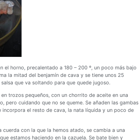
en el horno, precalentado a 180 – 200 º, un poco más bajo
cima la mitad del benjamín de cava y se tiene unos 25
 salsa que va soltando para que quede jugoso.
o en trozos pequeños, con un chorrito de aceite en una
cho, pero cuidando que no se queme. Se añaden las gambas
incorpora el resto de cava, la nata líquida y un poco de
la cuerda con la que la hemos atado, se cambia a una
a que estamos haciendo en la cazuela. Se bate bien y