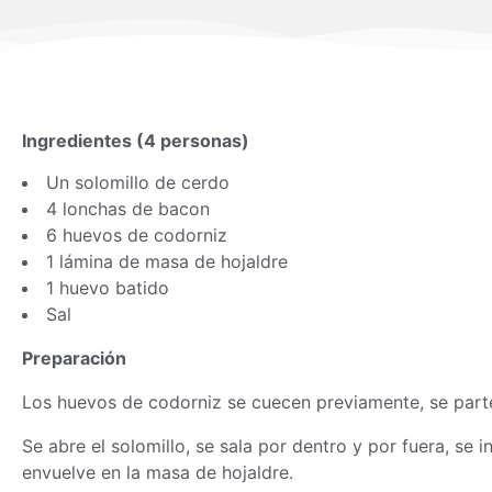
Ingredientes (4 personas)
Un solomillo de cerdo
4 lonchas de bacon
6 huevos de codorniz
1 lámina de
masa
de hojaldre
1 huevo batido
Sal
Preparación
Los huevos de codorniz se cuecen previamente, se parte
Se abre el solomillo, se sala por dentro y por fuera, se 
envuelve en la
masa
de hojaldre.