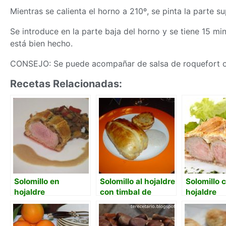
Mientras se calienta el horno a 210º, se pinta la parte 
Se introduce en la parte baja del horno y se tiene 15 m
está bien hecho.
CONSEJO: Se puede acompañar de salsa de roquefort o
Recetas Relacionadas:
Solomillo en
Solomillo al hojaldre
Solomillo 
hojaldre
con timbal de
hojaldre
patata y beicon