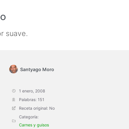
no
or suave.
Santyago Moro
1 enero, 2008
Palabras: 151
Receta original: No
Categoría:
Carnes y guisos