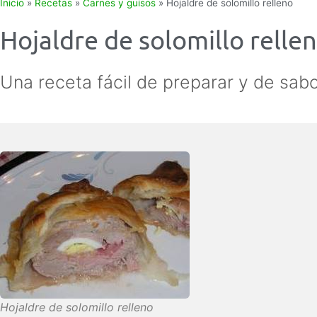
Inicio
»
Recetas
»
Carnes y guisos
»
Hojaldre de solomillo relleno
Hojaldre de solomillo relle
Una receta fácil de preparar y de sab
Hojaldre de solomillo relleno