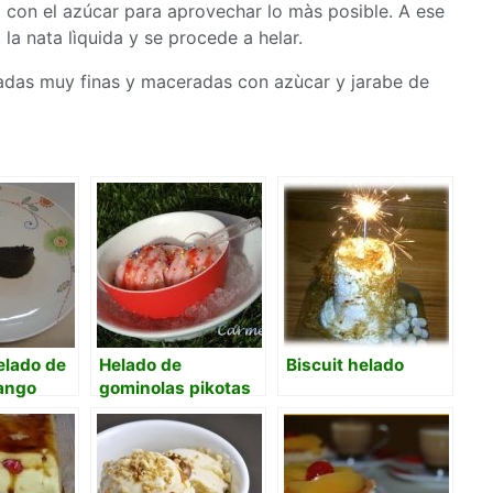
con el azúcar para aprovechar lo màs posible. A ese
a nata lìquida y se procede a helar.
cadas muy finas y maceradas con azùcar y jarabe de
lado de
Helado de
Biscuit helado
ango
gominolas pikotas