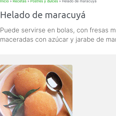
Inicio
»
Recetas
»
Postres y dulces
»
Helado de maracuyá
Helado de maracuyá
Puede servirse en bolas, con fresas 
maceradas con azúcar y jarabe de ma