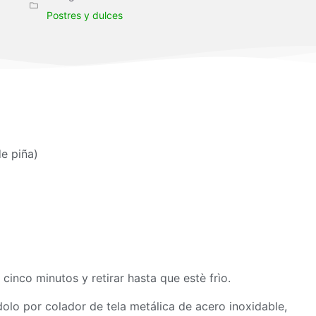
Postres y dulces
e piña)
cinco minutos y retirar hasta que estè frìo.
ndolo por colador de tela metálica de acero inoxidable,