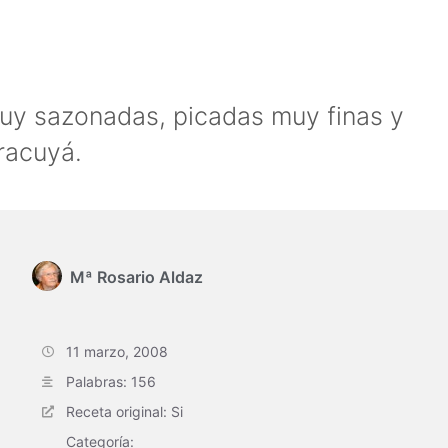
muy sazonadas, picadas muy finas y
racuyá.
Mª Rosario Aldaz
11 marzo, 2008
Palabras: 156
Receta original: Si
Categoría: