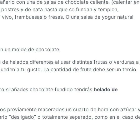
ñarlo con una de salsa de chocolate caliente, (calentar en
postres y de nata hasta que se fundan y templen,
vivo, frambuesas o fresas. O una salsa de yogur natural
en un molde de chocolate.
e helados diferentes al usar distintas frutas o verduras a
ueden a tu gusto. La cantidad de fruta debe ser un tercio
ero si añades chocolate fundido tendrás
helado de
itos previamente macerados un cuarto de hora con azúcar 
jarlo “desligado” o totalmente separado, como en el caso d