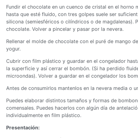
Fundir el chocolate en un cuenco de cristal en el horn
hasta que esté fluido, con tres golpes suele ser suficien
silicona (semiesféricos o cilíndricos o de magdalenas).
chocolate. Volver a pincelar y pasar por la nevera.
Rellenar el molde de chocolate con el puré de mango de
yogur.
Cubrir con film plástico y guardar en el congelador has
la superficie y así cerrar el bombón. (Si ha perdido flu
microondas). Volver a guardar en el congelador los bo
Antes de consumirlos mantenlos en la nevera media o u
Puedes elaborar distintos tamaños y formas de bombon
comensales. Puedes hacerlos con algún día de antelació
individualmente en film plástico.
Presentación: