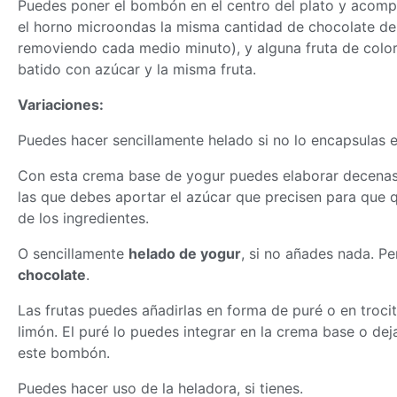
Puedes poner el bombón en el centro del plato y acompa
el horno microondas la misma cantidad de chocolate de 
removiendo cada medio minuto), y alguna fruta de color 
batido con azúcar y la misma fruta.
Variaciones:
Puedes hacer sencillamente helado si no lo encapsulas 
Con esta crema base de yogur puedes elaborar decenas d
las que debes aportar el azúcar que precisen para que q
de los ingredientes.
O sencillamente
helado de yogur
, si no añades nada. P
chocolate
.
Las frutas puedes añadirlas en forma de puré o en troc
limón. El puré lo puedes integrar en la crema base o de
este bombón.
Puedes hacer uso de la heladora, si tienes.