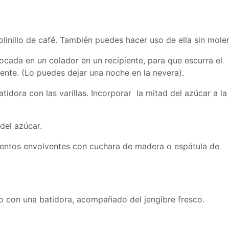
linillo de café. También puedes hacer uso de ella sin moler
cada en un colador en un recipiente, para que escurra el
ente. (Lo puedes dejar una noche en la nevera).
tidora con las varillas. Incorporar la mitad del azúcar a la
del azúcar.
ientos envolventes con cuchara de madera o espátula de
lo con una batidora, acompañado del jengibre fresco.