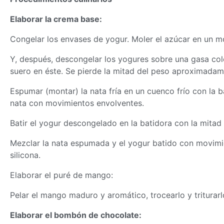
Elaborar la crema base:
Congelar los envases de yogur. Moler el azúcar en un mo
Y, después, descongelar los yogures sobre una gasa colo
suero en éste. Se pierde la mitad del peso aproximadam
Espumar (montar) la nata fría en un cuenco frío con la ba
nata con movimientos envolventes.
Batir el yogur descongelado en la batidora con la mitad 
Mezclar la nata espumada y el yogur batido con movim
silicona.
Elaborar el puré de mango:
Pelar el mango maduro y aromático, trocearlo y triturar
Elaborar el bombón de chocolate: