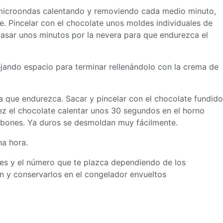
o microondas calentando y removiendo cada medio minuto,
te. Pincelar con el chocolate unos moldes individuales de
 Pasar unos minutos por la nevera para que endurezca el
jando espacio para terminar rellenándolo con la crema de
ta que endurezca. Sacar y pincelar con el chocolate fundido
idez el chocolate calentar unos 30 segundos en el horno
mbones. Ya duros se desmoldan muy fácilmente.
na hora.
es y el número que te plazca dependiendo de los
n y conservarlos en el congelador envueltos