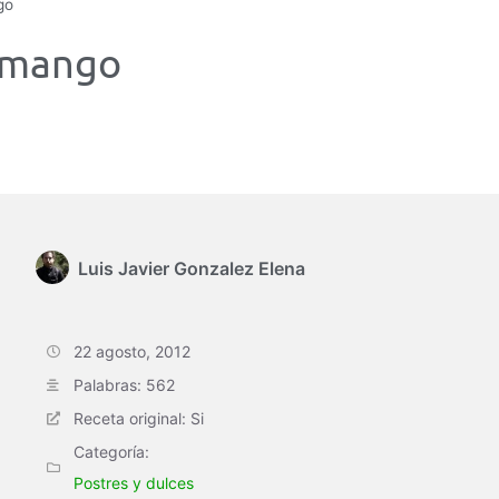
go
 mango
Luis Javier Gonzalez Elena
22 agosto, 2012
Palabras: 562
Receta original: Si
Categoría:
Postres y dulces