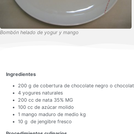
Bombón helado de yogur y mango
Ingredientes
200 g de cobertura de chocolate negro o chocolat
4 yogures naturales
200 cc de nata 35% MG
100 cc de azúcar molido
1 mango maduro de medio kg
10 g de jengibre fresco
Procedimientos culinarios