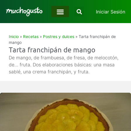
Iniciar Sesión
Inicio
»
Recetas
»
Postres y dulces
»
Tarta franchipán de
mango
Tarta franchipán de mango
De mango, de frambuesa, de fresa, de melocotón,
de… fruta. Dos elaboraciones básicas: una masa
sablé, una crema franchipán, y fruta.