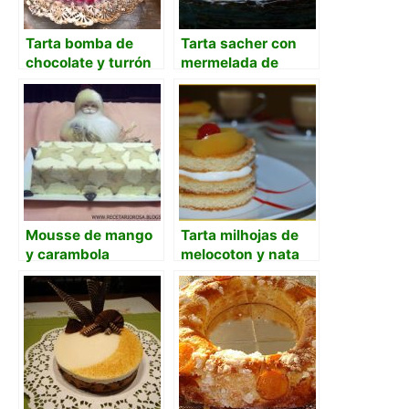
Tarta bomba de
Tarta sacher con
chocolate y turrón
mermelada de
mango
Mousse de mango
Tarta milhojas de
y carambola
melocoton y nata