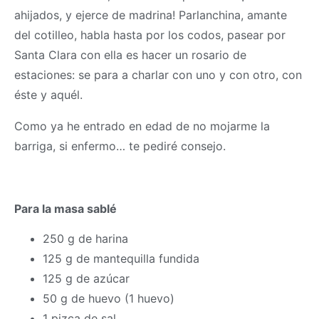
ahijados, y ejerce de madrina! Parlanchina, amante
del cotilleo, habla hasta por los codos, pasear por
Santa Clara con ella es hacer un rosario de
estaciones: se para a charlar con uno y con otro, con
éste y aquél.
Como ya he entrado en edad de no mojarme la
barriga, si enfermo… te pediré consejo.
Para la
masa
sablé
250 g de harina
125 g de mantequilla fundida
125 g de azúcar
50 g de huevo (1 huevo)
1 pizca de sal