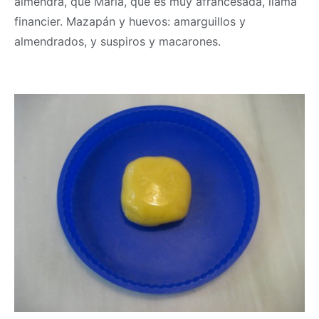
almendra, que María, que es muy afrancesada, llama
financier. Mazapán y huevos: amarguillos y
almendrados, y suspiros y macarones.