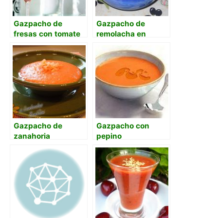
Gazpacho de
Gazpacho de
fresas con tomate
remolacha en
Thermomix
Gazpacho de
Gazpacho con
zanahoria
pepino