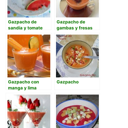
Gazpacho de
Gazpacho de
sandía y tomate
gambas y fresas
con pepino
Gazpacho con
Gazpacho
manga y lima