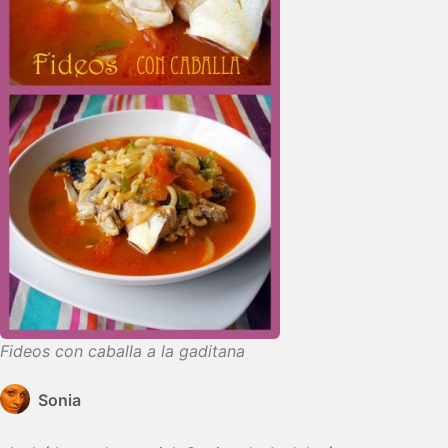
Fideos con caballa a la gaditana
Sonia