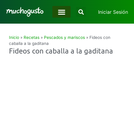
Iniciar Sesión
Inicio
»
Recetas
»
Pescados y mariscos
»
Fideos con
caballa a la gaditana
Fideos con caballa a la gaditana