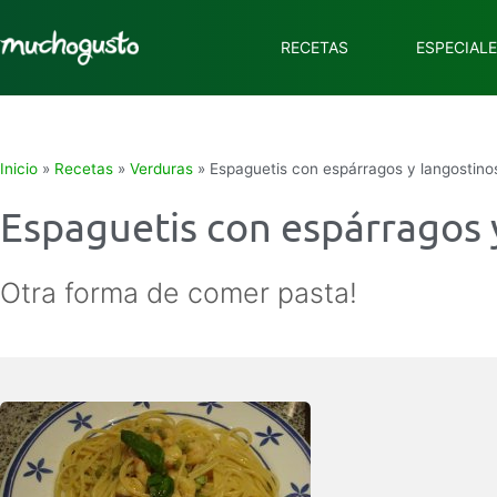
RECETAS
ESPECIAL
Inicio
»
Recetas
»
Verduras
»
Espaguetis con espárragos y langostino
Espaguetis con espárragos 
Otra forma de comer pasta!