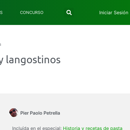
Iniciar Sesión
ES
CONCURSO
s
y langostinos
Pier Paolo Petrella
Incluída en el especial:
Historia y recetas de pasta