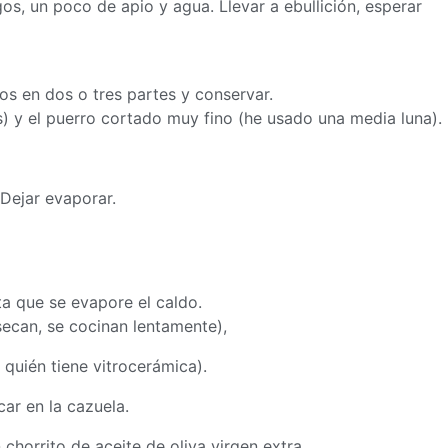
agos, un poco de apio y agua. Llevar a ebullición, esperar
nos en dos o tres partes y conservar.
) y el puerro cortado muy fino (he usado una media luna).
r
Dejar evaporar.
a que se evapore el caldo.
secan, se cocinan lentamente),
 quién tiene vitrocerámica).
ar en la cazuela.
chorrito de aceite de oliva virgen extra.