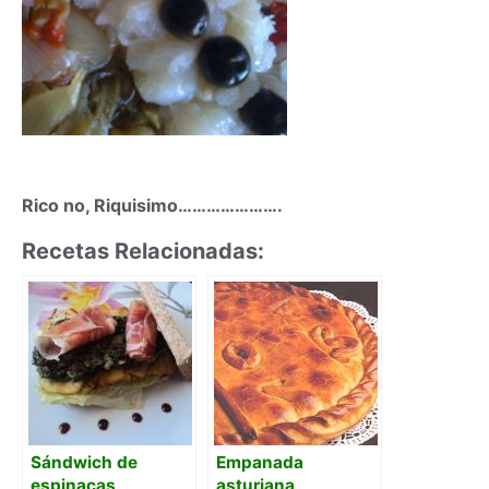
Rico no, Riquisimo………………….
Recetas Relacionadas:
Sándwich de
Empanada
espinacas
asturiana