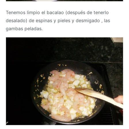
Tenemos limpio el bacalao (después de tenerlo
desalado) de espinas y pieles y desmigado , las
gambas peladas.