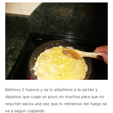
Batimos 2 huevos y se lo añadimos a la sartén y
dejamos que cuaje un poco no muchos para que no
resurten secos una vez que lo retiremos del fuego se
va a seguir cuajando.