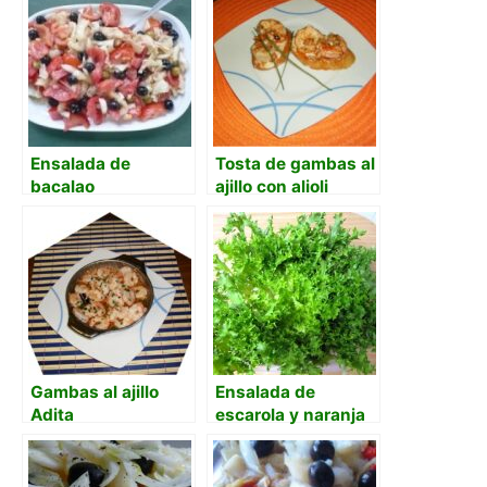
Ensalada de
Tosta de gambas al
bacalao
ajillo con alioli
Gambas al ajillo
Ensalada de
Adita
escarola y naranja
con gulas y
gambas