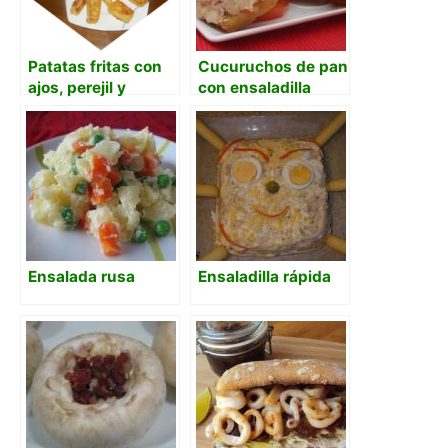
Patatas fritas con
Cucuruchos de pan
ajos, perejil y
con ensaladilla
vinagre
Ensalada rusa
Ensaladilla rápida