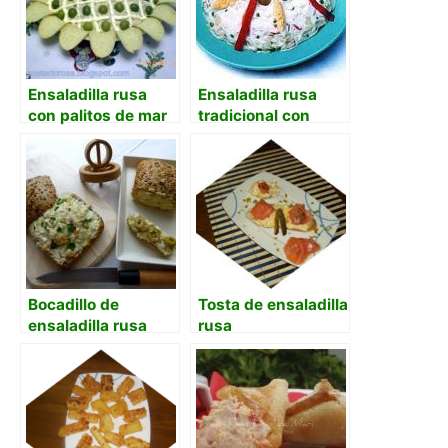
Ensaladilla rusa
Ensaladilla rusa
con palitos de mar
tradicional con
y piquillos
bonito y
espárragos
Bocadillo de
Tosta de ensaladilla
ensaladilla rusa
rusa