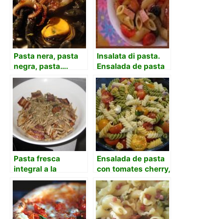
Pasta nera, pasta
Insalata di pasta.
negra, pasta….
Ensalada de pasta
fresca!!!
Pasta fresca
Ensalada de pasta
integral a la
con tomates cherry,
carbonara (receta
queso feta y
italiana)
albahaca