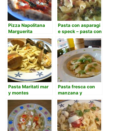
Pizza Napolitana
Pasta con asparagi
Marguerita
e speck – pasta con
espárragos y speck
Pasta Maritati mar
Pasta fresca con
y montes
manzana y
mozarella al pesto