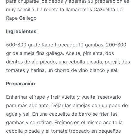
para chuparse los dedos y además su preparación es
muy sencilla. La receta la llamaremos Cazuelita de
Rape Gallego
Ingredientes
:
500-800 gr de Rape troceado. 10 gambas. 200-300
gr de almeja fina gallega. Aceite, pimienta, dos
dientes de ajo picado, una cebolla picada, perejil, dos
tomates y harina, un chorro de vino blanco y sal.
Preparación
:
Enharinar el rape y freir vuelta y vuelta, reservarlo
para más adelante. Dejar las almejas con un poco de
agua y sal. En una cazuelita de barro se fríen las
gambas y se retiran. Freímos en el mismo aceite la
cebolla picada y el tomate troceado en pequeños