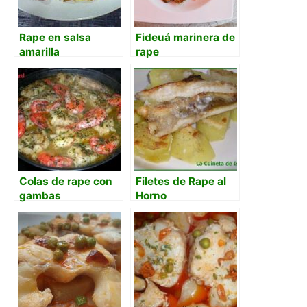
Rape en salsa
Fideuá marinera de
amarilla
rape
Colas de rape con
Filetes de Rape al
gambas
Horno