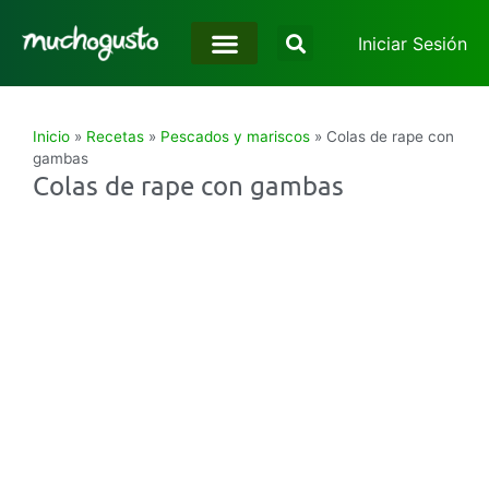
Iniciar Sesión
Inicio
»
Recetas
»
Pescados y mariscos
»
Colas de rape con
gambas
Colas de rape con gambas