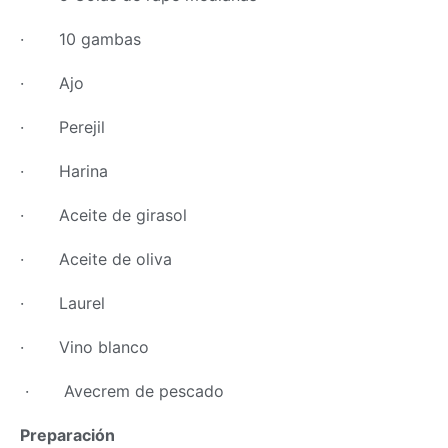
· 10 gambas
· Ajo
· Perejil
· Harina
· Aceite de girasol
· Aceite de oliva
· Laurel
· Vino blanco
· Avecrem de pescado
Preparación