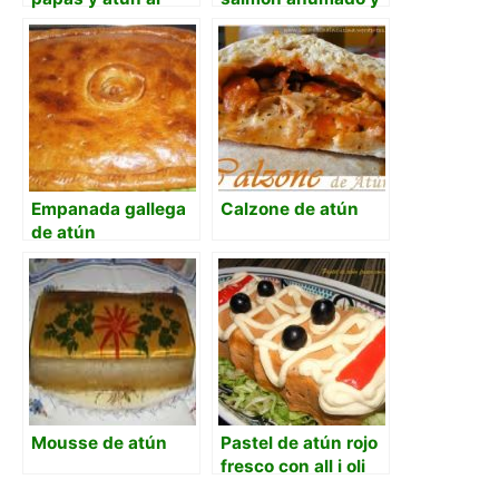
horno
caviar
Empanada gallega
Calzone de atún
de atún
Mousse de atún
Pastel de atún rojo
fresco con all i oli