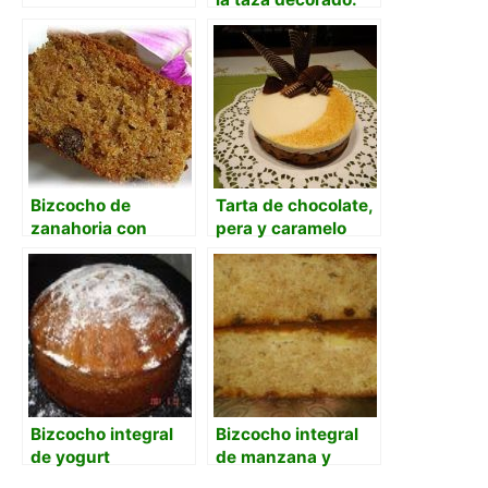
Bizcocho jirafa.
Bizcocho de
Tarta de chocolate,
zanahoria con
pera y caramelo
harina integral y
canela
Bizcocho integral
Bizcocho integral
de yogurt
de manzana y
pasas