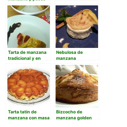
Tarta de manzana
Nebulosa de
tradicional y en
manzana
thermomix
Tarta tatin de
Bizcocho de
manzana con masa
manzana golden
quebrada casera
con mermelada de