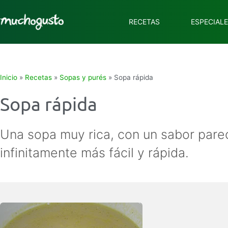
RECETAS
ESPECIAL
Inicio
»
Recetas
»
Sopas y purés
»
Sopa rápida
Sopa rápida
Una sopa muy rica, con un sabor pare
infinitamente más fácil y rápida.