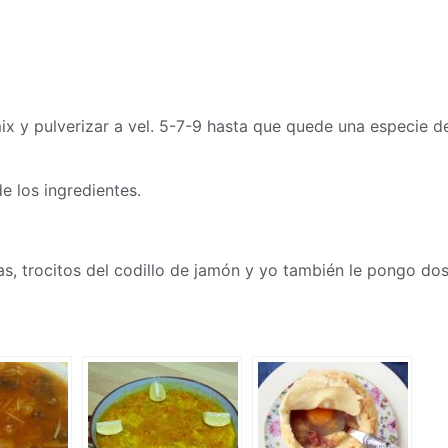
ix
y pulverizar a vel. 5-7-9 hasta que quede una especie d
de los ingredientes.
as, trocitos del codillo de jamón y yo también le pongo do