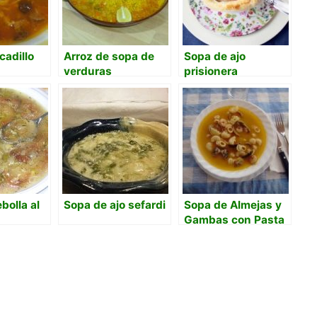
cadillo
Arroz de sopa de
Sopa de ajo
verduras
prisionera
bolla al
Sopa de ajo sefardi
Sopa de Almejas y
Gambas con Pasta