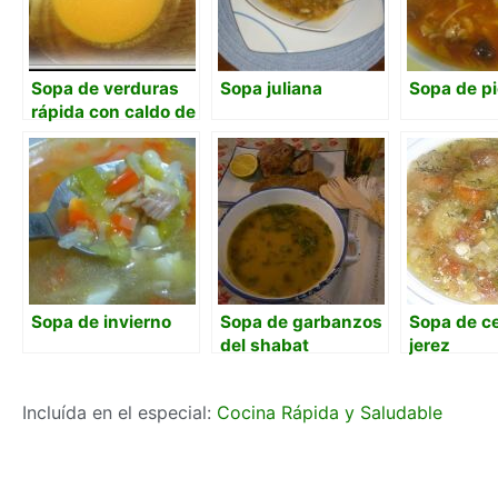
Sopa de verduras
Sopa juliana
Sopa de pi
rápida con caldo de
pollo
Sopa de invierno
Sopa de garbanzos
Sopa de ce
del shabat
jerez
Incluída en el especial:
Cocina Rápida y Saludable