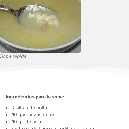
Sopa rápida
Ingredientes para la sopa:
2 alitas de pollo
10 garbanzos duros
10 gr. de arroz
un trozo de hueso o codillo de jamón