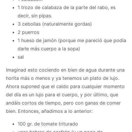
1 trozo de calabaza de la parte del rabo, es
decir, sin pipas.
3 cebollas (naturalmente gordas)
2 puerros
1 hueso de jamón (porque me pareció que podía
darle más cuerpo a la sopa)
sal
Imaginad esto cociendo en bien de agua durante una
horita más o menos y ya tenemos un plato de lujo.
Ahora suponed que el caldo para cualquier momento
del día es un lujo para el cuerpo, y por último, que
andáis cortos de tiempo, pero con ganas de comer
bien. Entonces, añadimos a lo anterior:
100 gr. de tomate triturado
unas hebras de azafrán (y un poco de