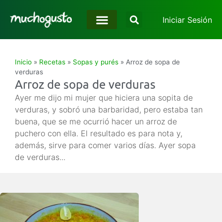
Iniciar Sesión
Inicio
»
Recetas
»
Sopas y purés
»
Arroz de sopa de
verduras
Arroz de sopa de verduras
Ayer me dijo mi mujer que hiciera una sopita de
verduras, y sobró una barbaridad, pero estaba tan
buena, que se me ocurrió hacer un arroz de
puchero con ella. El resultado es para nota y,
además, sirve para comer varios días. Ayer sopa
de verduras...