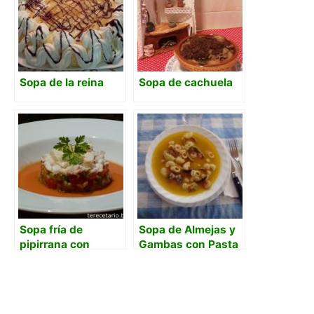
Sopa de la reina
Sopa de cachuela
Sopa fría de
Sopa de Almejas y
pipirrana con
Gambas con Pasta
aguacate y
bogavante