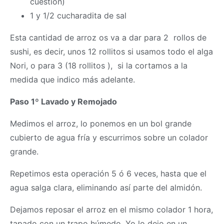
cuestión)
1 y 1/2 cucharadita de sal
Esta cantidad de arroz os va a dar para 2 rollos de
sushi, es decir, unos 12 rollitos si usamos todo el alga
Nori, o para 3 (18 rollitos ), si la cortamos a la
medida que indico más adelante.
Paso 1º
Lavado y Remojado
Medimos el arroz, lo ponemos en un bol grande
cubierto de agua fría y escurrimos sobre un colador
grande.
Repetimos esta operación 5 ó 6 veces, hasta que el
agua salga clara, eliminando así parte del almidón.
Dejamos reposar el arroz en el mismo colador 1 hora,
tapado con un trapo húmedo. Yo lo dejo en un