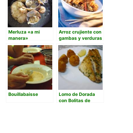
Merluza «a mi
Arroz crujiente con
manera»
gambas y verduras
Kubak
Bouillabaisse
Lomo de Dorada
con Bolitas de
Arroz & Gambas