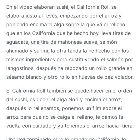
En el video elaboran sushi, el California Roll se
elabora justo al revés, empezando por el arroz y
poniendo encima el alga sobre la que vá el relleno
que en los California que he hecho hoy lleva tiras de
aguacate, una tira de mahonesa suave, salmón
ahumado y surimi, la otra tanda la he hecho con los
mismos ingredientes pero sustituyendo el salmón por
langostinos, después he rebozado un rollo grande en
sésamo blanco y otro rollo en huevas de pez volador.
El California Roll también se puede hacer en el orden
del sushi, es decir: el alga Nori y encima el arroz,
después lo rellenamos, ponemos un film sobre el
arroz para que no se caiga el relleno, le damos la
vuelta con cuidado y ya tenemos el arroz hacia fuera.
Una vez terminado el rollo grande de California, lo