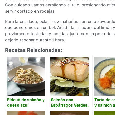
Con cuidado vamos enrollando el rulo, presionando mien
servir cortado en rodajas.
Para la ensalada, pelar las zanahorias con un pelavuerdu
que pondremos en un bol. Añadir la ralladura del limón y
previamente tostadas y molidas, junto con un poco de sa
dejarlo reposar durante 1 hora.
Recetas Relacionadas:
Fideuà de salmón y
Salmón con
Tarta de e
queso azul
Espárragos Verdes,
y salmon 
parmesano y salsa