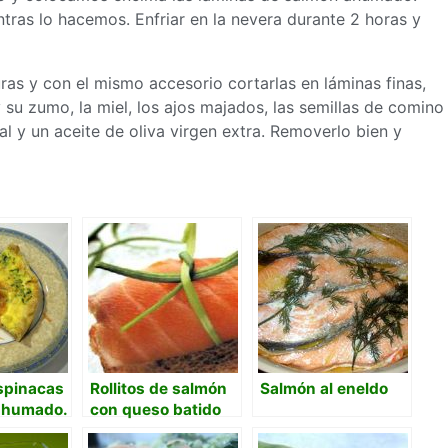
tras lo hacemos. Enfriar en la nevera durante 2 horas y
ras y con el mismo accesorio cortarlas en láminas finas,
 su zumo, la miel, los ajos majados, las semillas de comino
l y un aceite de oliva virgen extra. Removerlo bien y
spinacas
Rollitos de salmón
Salmón al eneldo
ahumado.
con queso batido