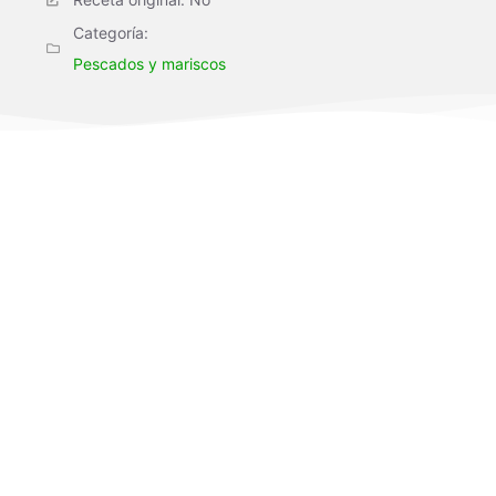
Categoría:
Pescados y mariscos