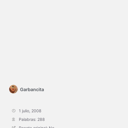
Garbancita
1 julio, 2008
Palabras: 288
Receta original: No