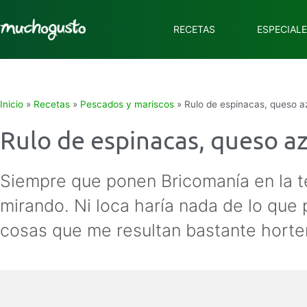
RECETAS
ESPECIAL
Inicio
»
Recetas
»
Pescados y mariscos
»
Rulo de espinacas, queso a
Rulo de espinacas, queso a
Siempre que ponen Bricomanía en la 
mirando. Ni loca haría nada de lo qu
cosas que me resultan bastante horte