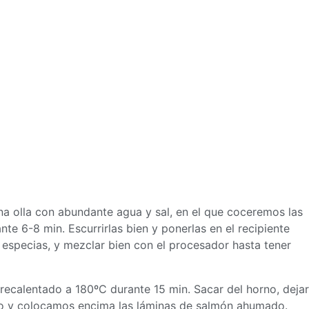
a olla con abundante agua y sal, en el que coceremos las
e 6-8 min. Escurrirlas bien y ponerlas en el recipiente
as especias, y mezclar bien con el procesador hasta tener
precalentado a 180ºC durante 15 min. Sacar del horno, dejar
ho y colocamos encima las láminas de salmón ahumado.