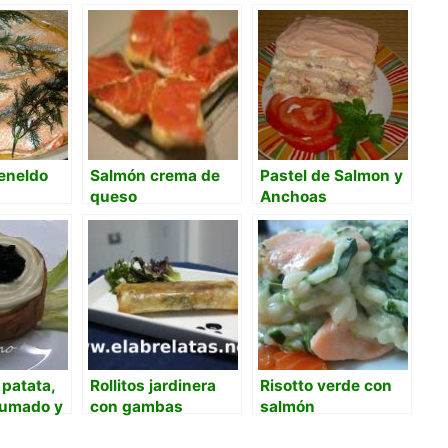
eneldo
Salmón crema de
Pastel de Salmon y
queso
Anchoas
patata,
Rollitos jardinera
Risotto verde con
humado y
con gambas
salmón