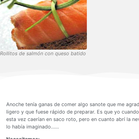
Rollitos de salmón con queso batido
Anoche tenía ganas de comer algo sanote que me agrada
ligero y que fuese rápido de preparar. Es que yo cuand
esta vez caerían en saco roto, pero en cuanto abrí la n
lo había imaginado……