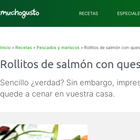
RECETAS
ESPECIAL
Inicio
»
Recetas
»
Pescados y mariscos
»
Rollitos de salmón con ques
Rollitos de salmón con que
Sencillo ¿verdad? Sin embargo, impres
quede a cenar en vuestra casa.