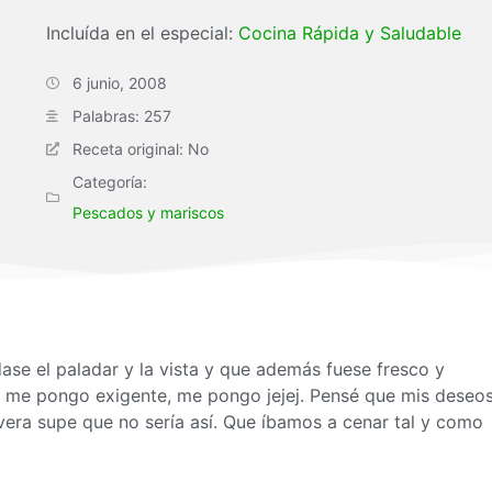
Incluída en el especial:
Cocina Rápida y Saludable
6 junio, 2008
Palabras: 257
Receta original: No
Categoría:
Pescados y mariscos
se el paladar y la vista y que además fuese fresco y
o me pongo exigente, me pongo jejej. Pensé que mis deseo
evera supe que no sería así. Que íbamos a cenar tal y como