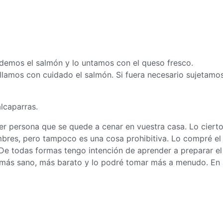
ndemos el salmón y lo untamos con el queso fresco.
lamos con cuidado el salmón. Si fuera necesario sujetamo
lcaparras.
er persona que se quede a cenar en vuestra casa. Lo ciert
bres, pero tampoco es una cosa prohibitiva. Lo compré el
e todas formas tengo intención de aprender a preparar el
más sano, más barato y lo podré tomar más a menudo. En