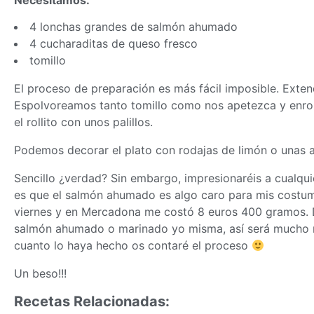
Necesitamos:
4 lonchas grandes de salmón ahumado
4 cucharaditas de queso fresco
tomillo
El proceso de preparación es más fácil imposible. Exte
Espolvoreamos tanto tomillo como nos apetezca y enrol
el rollito con unos palillos.
Podemos decorar el plato con rodajas de limón o unas a
Sencillo ¿verdad? Sin embargo, impresionaréis a cualqui
es que el salmón ahumado es algo caro para mis costum
viernes y en Mercadona me costó 8 euros 400 gramos. D
salmón ahumado o marinado yo misma, así será mucho 
cuanto lo haya hecho os contaré el proceso
Un beso!!!
Recetas Relacionadas: