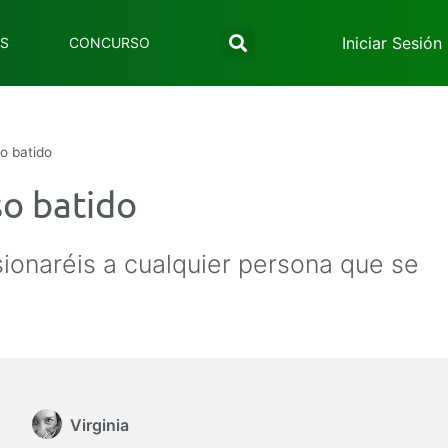
Iniciar Sesión
ES
CONCURSO
o batido
so batido
ionaréis a cualquier persona que se
Virginia