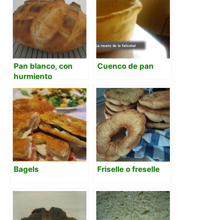
Pan blanco, con
Cuenco de pan
hurmiento
Bagels
Friselle o freselle