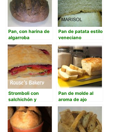
Pan, con harina de
Pan de patata estilo
algarroba
veneciano
Stromboli con
Pan de molde al
salchichón y
aroma de ajo
pimiento