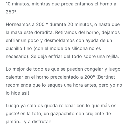
10 minutos, mientras que precalentamos el horno a
250º.
Horneamos a 200 º durante 20 minutos, o hasta que
la
masa
esté doradita. Retiramos del horno, dejamos
enfriar un poco y desmoldamos con ayuda de un
cuchillo fino (con el molde de silicona no es
necesario). Se deja enfriar del todo sobre una rejilla.
Lo mejor de todo es que se pueden congelar y luego
calentar en el horno precalentado a 200º (Bertinet
recomienda que lo saques una hora antes, pero yo no
lo hice así)
Luego ya solo os queda rellenar con lo que más os
guste! en la foto, un gazpachito con crujiente de
jamón… y a disfrutar!