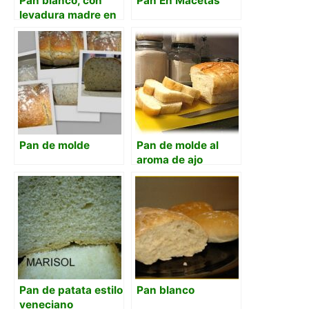
Pan blanco, con
Pan En Macetas
levadura madre en
papilla
Pan de molde
Pan de molde al
aroma de ajo
Pan de patata estilo
Pan blanco
veneciano