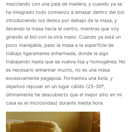
mezclando con una pala de madera, y cuando ya se
ha integrado todo comienzo a amasar dentro del bol
introduciendo los dedos por debajo de la
masa
, y
llevando la
masa
hacia el centro, mientras que voy
girando el bol con la otra mano. Cuando ya está un
poco manejable, paso la
masa
a la superficie de
trabajo ligeramente enharinada, donde la sigo
trabajando hasta que se vuelva lisa y homogénea. No
es necesario enharinar mucho, no es una
masa
excesivamente pegajosa. Formamos una bola, y
dejamos reposar en un lugar cálido (25-30º,
últimamente he descubierto que el mejor sitio en mi
casa es el microondas) durante media hora.