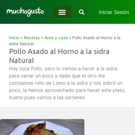
Iniciar Sesión
Inicio
»
Recetas
»
Aves y caza
»
Pollo Asado al Horno a la
sidra Natural
Pollo Asado al Horno a la sidra
Natural
Hoy toca Pollo, pero lo vamos a hacer a la sidra
para variar un poco y dado que el otro día
cocinamos rollo de Lomo a la sidra y nos sobró un
poco, la hemos aprovechado para hacer este plato,
bueno pues vamos a las sartenes.