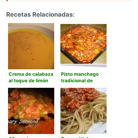
Recetas Relacionadas:
Crema de calabaza
Pisto manchego
al toque de limón
tradicional de
verduras pochadas
a fuego lento