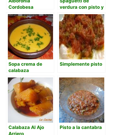
Alboronia
Spaguetti de
Cordobesa
verdura con pisto y
carne de ternera.
Sopa crema de
Simplemente pisto
calabaza
Calabaza Al Ajo
Pisto a la cantabra
Arriero