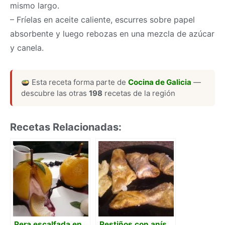
mismo largo.
– Fríelas en aceite caliente, escurres sobre papel
absorbente y luego rebozas en una mezcla de azúcar
y canela.
Esta receta forma parte de
Cocina de Galicia
—
descubre las otras
198
recetas de la región
Recetas Relacionadas:
Pera escalfada en
Pestiños con anís