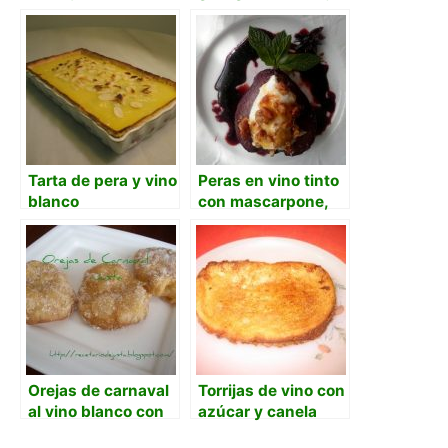
canela
Tarta de pera y vino
Peras en vino tinto
blanco
con mascarpone,
nueces y miel con
jarabe de vino
Orejas de carnaval
Torrijas de vino con
al vino blanco con
azúcar y canela
cítricos en