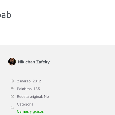
bab
Nikichan Zafeiry
2 marzo, 2012
Palabras: 185
Receta original: No
Categoría:
Carnes y guisos