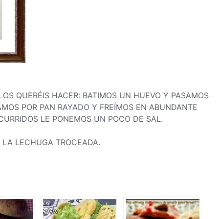
I LOS QUERÉIS HACER: BATIMOS UN HUEVO Y PASAMOS
SAMOS POR PAN RAYADO Y FREÍMOS EN ABUNDANTE
SCURRIDOS LE PONEMOS UN POCO DE SAL.
Y LA LECHUGA TROCEADA.