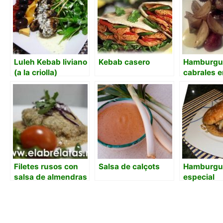
Luleh Kebab liviano
Kebab casero
Hamburgu
(a la criolla)
cabrales e
de nueces
Filetes rusos con
Salsa de calçots
Hamburgu
salsa de almendras
especial