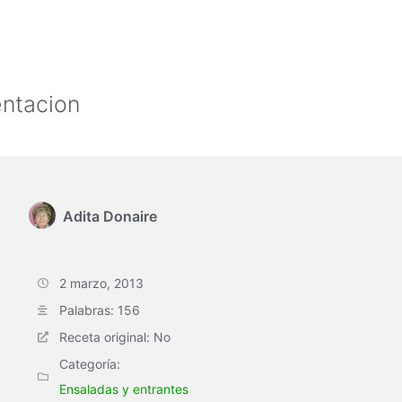
entacion
Adita Donaire
2 marzo, 2013
Palabras: 156
Receta original: No
Categoría:
Ensaladas y entrantes