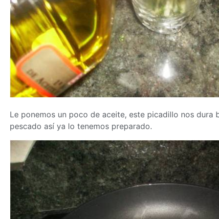
Le ponemos un poco de aceite, este picadillo nos dura b
pescado así ya lo tenemos preparado.