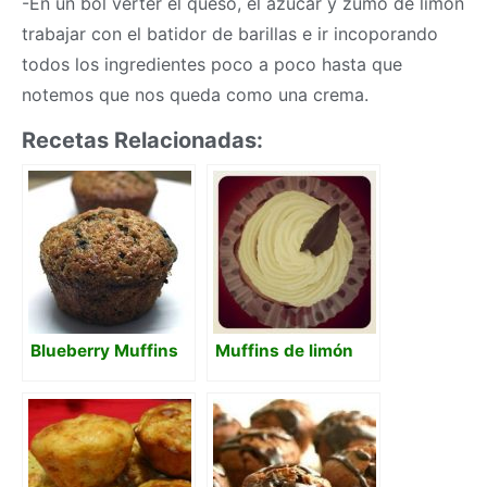
-En un bol verter el queso, el azúcar y zumó de limón
trabajar con el batidor de barillas e ir incoporando
todos los ingredientes poco a poco hasta que
notemos que nos queda como una crema.
Recetas Relacionadas:
Blueberry Muffins
Muffins de limón