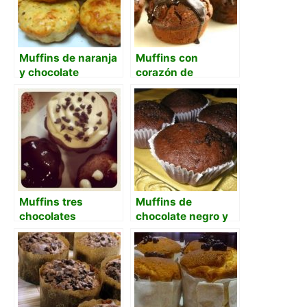
Muffins de naranja
Muffins con
y chocolate
corazón de
chocolate en
Thermomix
Muffins tres
Muffins de
chocolates
chocolate negro y
blanco (thermomix)