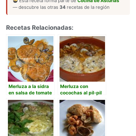
Esta receta forma parte de
Cocina de Asturias
— descubre las otras
34
recetas de la región
Recetas Relacionadas:
Merluza a la sidra
Merluza con
en salsa de tomate
cocochas al pil-pil
con almejas