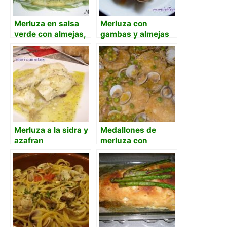
Merluza en salsa
Merluza con
verde con almejas,
gambas y almejas
cebolla y maicena
Merluza a la sidra y
Medallones de
azafran
merluza con
almejas