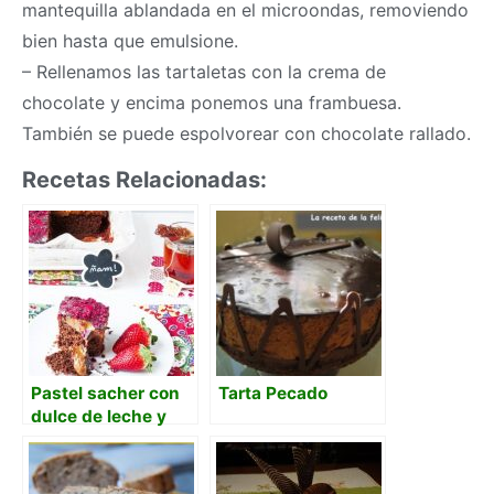
mantequilla ablandada en el microondas, removiendo
bien hasta que emulsione.
– Rellenamos las tartaletas con la crema de
chocolate y encima ponemos una frambuesa.
También se puede espolvorear con chocolate rallado.
Recetas Relacionadas:
Pastel sacher con
Tarta Pecado
dulce de leche y
frambuesas ¡una
gordura!