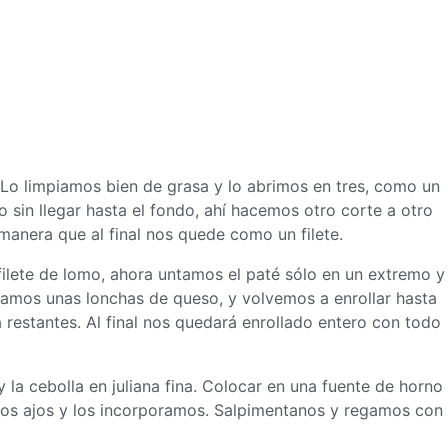
Lo limpiamos bien de grasa y lo abrimos en tres, como un
o sin llegar hasta el fondo, ahí hacemos otro corte a otro
 manera que al final nos quede como un filete.
filete de lomo, ahora untamos el paté sólo en un extremo y
ocamos unas lonchas de queso, y volvemos a enrollar hasta
 restantes. Al final nos quedará enrollado entero con todo
la cebolla en juliana fina. Colocar en una fuente de horno
dos ajos y los incorporamos. Salpimentanos y regamos con