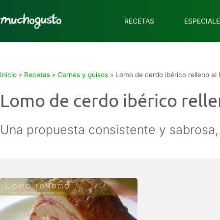
RECETAS
ESPECIAL
Inicio
»
Recetas
»
Carnes y guisos
»
Lomo de cerdo ibérico relleno al
Lomo de cerdo ibérico relle
Una propuesta consistente y sabrosa, 