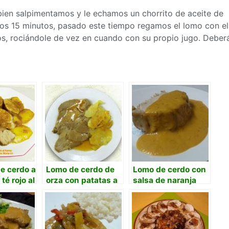
bien salpimentamos y le echamos un chorrito de aceite de
nos 15 minutos, pasado este tiempo regamos el lomo con el
os, rociándole de vez en cuando con su propio jugo. Deber
de cerdo a
Lomo de cerdo de
Lomo de cerdo con
 té rojo al
orza con patatas a
salsa de naranja
lo pobre