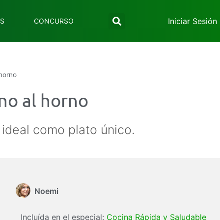
Iniciar Sesión
ES
CONCURSO
 horno
no al horno
ideal como plato único.
Noemi
Incluída en el especial:
Cocina Rápida y Saludable