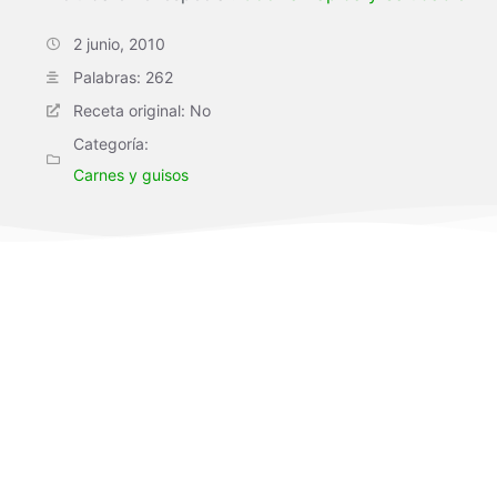
2 junio, 2010
Palabras: 262
Receta original: No
Categoría:
Carnes y guisos