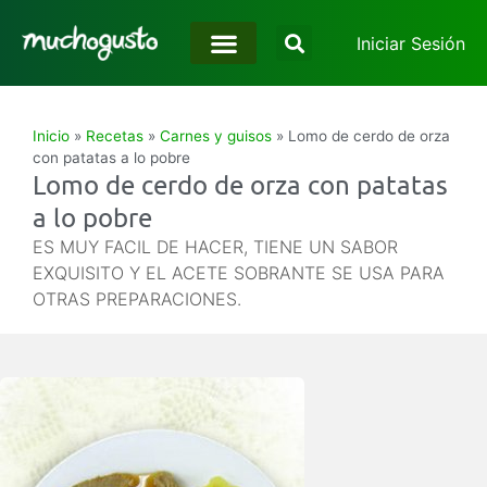
Iniciar Sesión
Inicio
»
Recetas
»
Carnes y guisos
»
Lomo de cerdo de orza
con patatas a lo pobre
Lomo de cerdo de orza con patatas
a lo pobre
ES MUY FACIL DE HACER, TIENE UN SABOR
EXQUISITO Y EL ACETE SOBRANTE SE USA PARA
OTRAS PREPARACIONES.