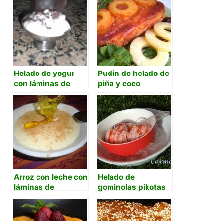
Helado de yogur
Pudin de helado de
con láminas de
piña y coco
chocolate
Arroz con leche con
Helado de
láminas de
gominolas pikotas
caramelo