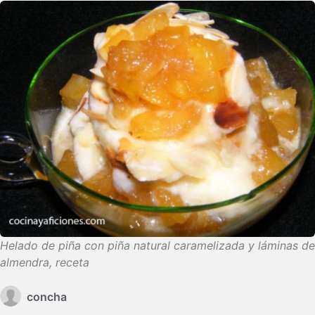
Helado de piña con piña natural caramelizada y láminas de
almendra, receta
concha