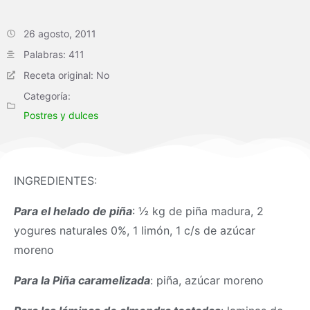
26 agosto, 2011
Palabras: 411
Receta original: No
Categoría:
Postres y dulces
INGREDIENTES:
Para el helado de piña
: ½ kg de piña madura, 2
yogures naturales 0%, 1 limón, 1 c/s de azúcar
moreno
Para la Piña caramelizada
: piña, azúcar moreno