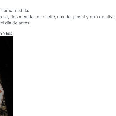
r como medida.
che, dos medidas de aceite, una de girasol y otra de oliva,
 el día de antes)
un vaso)