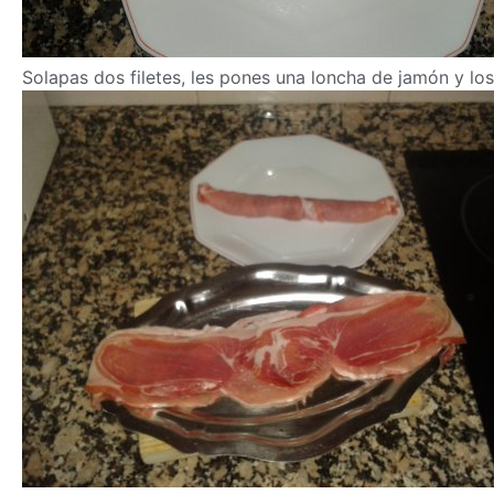
Solapas dos filetes, les pones una loncha de jamón y los