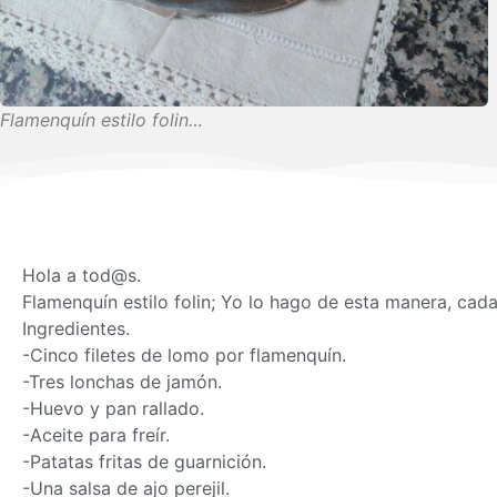
Flamenquín estilo folin…
Hola a tod@s.
Flamenquín estilo folin; Yo lo hago de esta manera, cada
Ingredientes.
-Cinco filetes de lomo por flamenquín.
-Tres lonchas de jamón.
-Huevo y pan rallado.
-Aceite para freír.
-Patatas fritas de guarnición.
-Una salsa de ajo perejil.