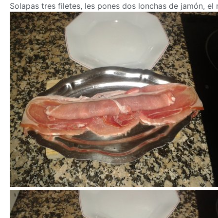
Solapas tres filetes, les pones dos lonchas de jamón, el r