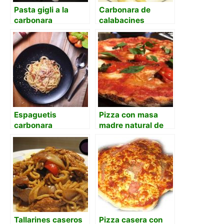
Pasta gigli a la
Carbonara de
carbonara
calabacines
Espaguetis
Pizza con masa
carbonara
madre natural de
uva
Tallarines caseros
Pizza casera con