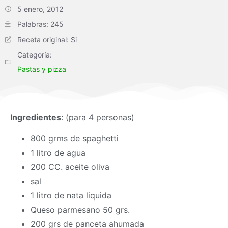
5 enero, 2012
Palabras: 245
Receta original: Si
Categoría:
Pastas y pizza
Ingredientes
: (para 4 personas)
800 grms de spaghetti
1 litro de agua
200 CC. aceite oliva
sal
1 litro de nata liquida
Queso parmesano 50 grs.
200 grs de panceta ahumada