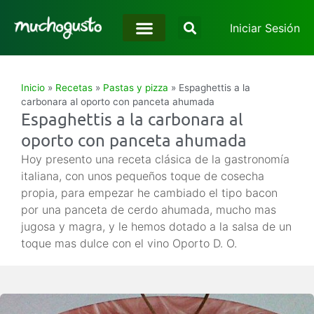
Iniciar Sesión
Inicio
»
Recetas
»
Pastas y pizza
»
Espaghettis a la
carbonara al oporto con panceta ahumada
Espaghettis a la carbonara al
oporto con panceta ahumada
Hoy presento una receta clásica de la gastronomía
italiana, con unos pequeños toque de cosecha
propia, para empezar he cambiado el tipo bacon
por una panceta de cerdo ahumada, mucho mas
jugosa y magra, y le hemos dotado a la salsa de un
toque mas dulce con el vino Oporto D. O.