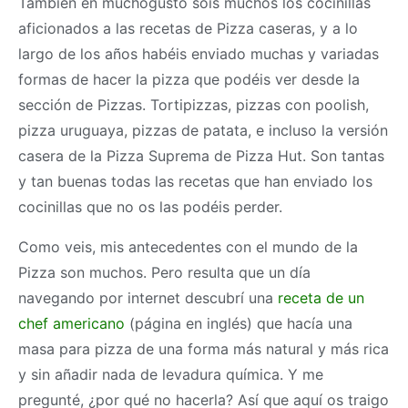
También en muchogusto sois muchos los cocinillas
aficionados a las recetas de Pizza caseras, y a lo
largo de los años habéis enviado muchas y variadas
formas de hacer la pizza que podéis ver desde la
sección de Pizzas. Tortipizzas, pizzas con poolish,
pizza uruguaya, pizzas de patata, e incluso la versión
casera de la Pizza Suprema de Pizza Hut. Son tantas
y tan buenas todas las recetas que han enviado los
cocinillas que no os las podéis perder.
Como veis, mis antecedentes con el mundo de la
Pizza son muchos. Pero resulta que un día
navegando por internet descubrí una
receta de un
chef americano
(página en inglés) que hacía una
masa
para pizza de una forma más natural y más rica
y sin añadir nada de levadura química. Y me
pregunté, ¿por qué no hacerla? Así que aquí os traigo