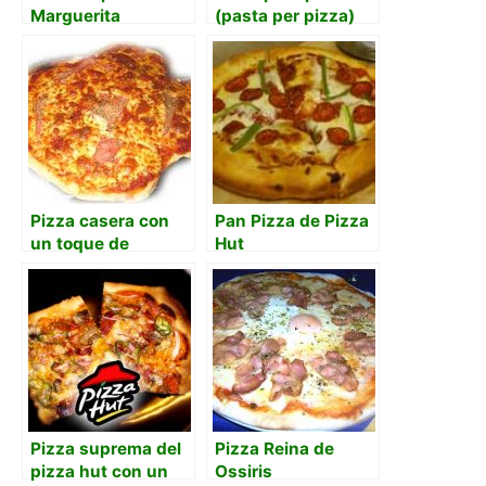
Marguerita
(pasta per pizza)
Pizza casera con
Pan Pizza de Pizza
un toque de
Hut
Bruschetta de Oil &
Vinegar
Pizza suprema del
Pizza Reina de
pizza hut con un
Ossiris