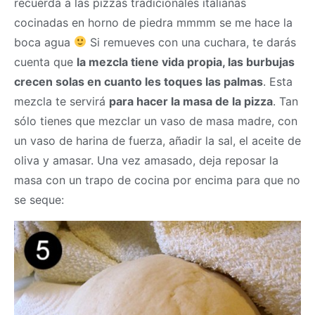
recuerda a las pizzas tradicionales italianas
cocinadas en horno de piedra mmmm se me hace la
boca agua
Si remueves con una cuchara, te darás
cuenta que
la mezcla tiene vida propia, las burbujas
crecen solas en cuanto les toques las palmas
. Esta
mezcla te servirá
para hacer la
masa
de la pizza
. Tan
sólo tienes que mezclar un vaso de
masa
madre, con
un vaso de harina de fuerza, añadir la sal, el aceite de
oliva y amasar. Una vez amasado, deja reposar la
masa
con un trapo de cocina por encima para que no
se seque: