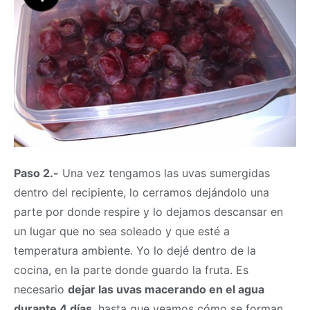
Paso 2.-
Una vez tengamos las uvas sumergidas
dentro del recipiente, lo cerramos dejándolo una
parte por donde respire y lo dejamos descansar en
un lugar que no sea soleado y que esté a
temperatura ambiente. Yo lo dejé dentro de la
cocina, en la parte donde guardo la fruta. Es
necesario
dejar las uvas macerando en el agua
durante 4 días
, hasta que veamos cómo se forman