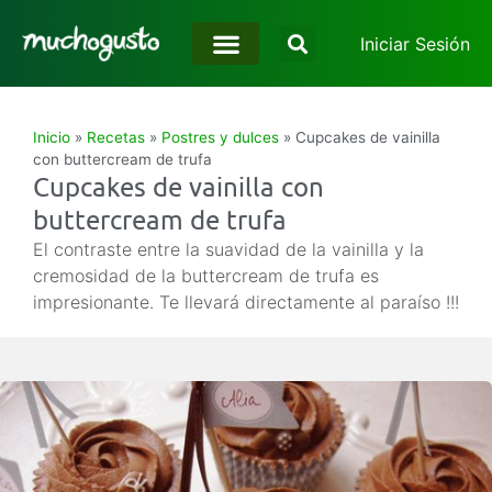
Iniciar Sesión
Inicio
»
Recetas
»
Postres y dulces
»
Cupcakes de vainilla
con buttercream de trufa
Cupcakes de vainilla con
buttercream de trufa
El contraste entre la suavidad de la vainilla y la
cremosidad de la buttercream de trufa es
impresionante. Te llevará directamente al paraíso !!!