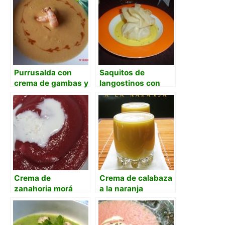
Purrusalda con
Saquitos de
crema de gambas y
langostinos con
gambon al azafran
crema de azafrán
Crema de
Crema de calabaza
zanahoria morá
a la naranja