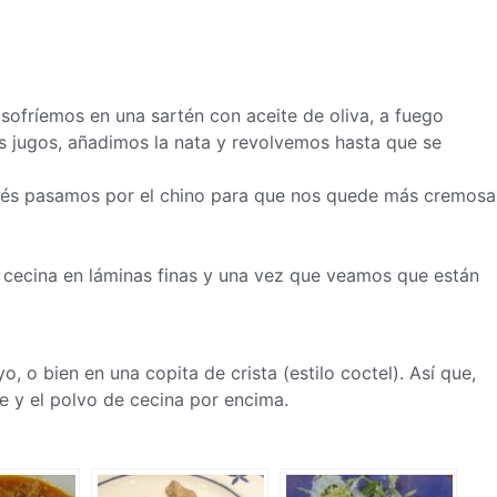
s sofríemos en una sartén con aceite de oliva, a fuego
s jugos, añadimos la nata y revolvemos hasta que se
spués pasamos por el chino para que nos quede más cremosa
a cecina en láminas finas y una vez que veamos que están
 o bien en una copita de crista (estilo coctel). Así que,
 y el polvo de cecina por encima.