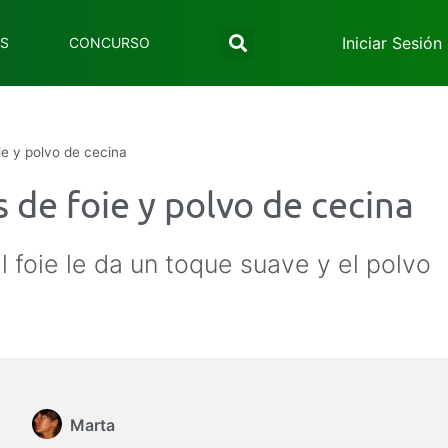
Iniciar Sesión
ES
CONCURSO
e y polvo de cecina
de foie y polvo de cecina
 foie le da un toque suave y el polvo
Marta