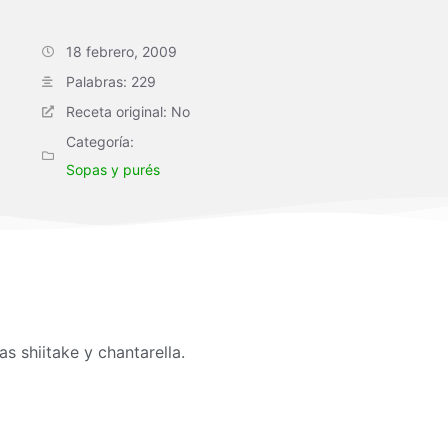
18 febrero, 2009
Palabras: 229
Receta original: No
Categoría:
Sopas y purés
s shiitake y chantarella.