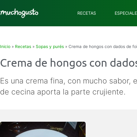
RECETAS
ESPECIAL
Inicio
»
Recetas
»
Sopas y purés
»
Crema de hongos con dados de foi
Crema de hongos con dados 
Es una crema fina, con mucho sabor, el
de cecina aporta la parte crujiente.